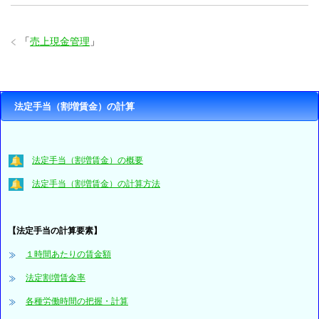
「
売上現金管理
」
法定手当（割増賃金）の計算
法定手当（割増賃金）の概要
法定手当（割増賃金）の計算方法
【法定手当の計算要素】
１時間あたりの賃金額
法定割増賃金率
各種労働時間の把握・計算