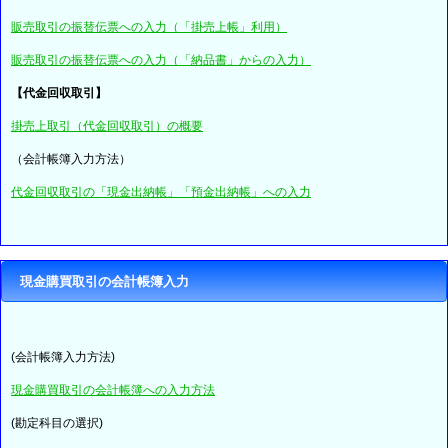
販売取引の振替伝票への入力（「掛売上帳」利用）
販売取引の振替伝票への入力（「納品書」からの入力）
【代金回収取引】
掛売上取引（代金回収取引）の概要
（会計帳簿入力方法）
代金回収取引の「現金出納帳」「預金出納帳」への入力
現金購買取引の会計帳簿入力
(会計帳簿入力方法)
現金購買取引の会計帳簿への入力方法
(勘定科目の選択)