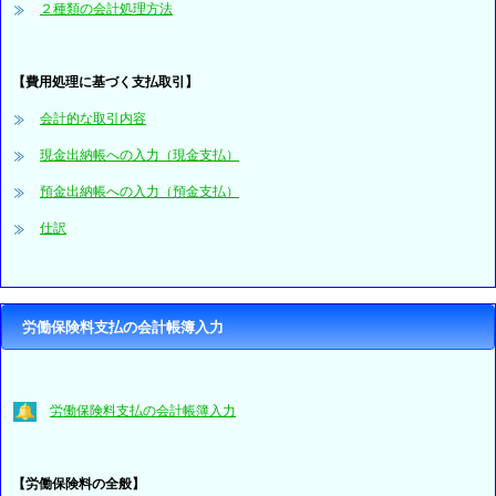
２種類の会計処理方法
【費用処理に基づく支払取引】
会計的な取引内容
現金出納帳への入力（現金支払）
預金出納帳への入力（預金支払）
仕訳
労働保険料支払の会計帳簿入力
労働保険料支払の会計帳簿入力
【労働保険料の全般】