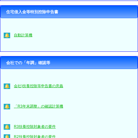
住宅借入金等特別控除申告書
自動計算機
会社での「年調」確認等
会社)扶養控除等申告書の意義
「R3年末調整」の確認計算機
R3扶養控除対象者の要件
R2扶養控除対象者の要件