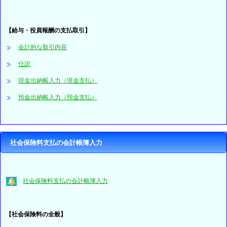
【給与・役員報酬の支払取引】
会計的な取引内容
仕訳
現金出納帳入力（現金支払）
預金出納帳入力（預金支払）
社会保険料支払の会計帳簿入力
社会保険料支払の会計帳簿入力
【社会保険料の全般】