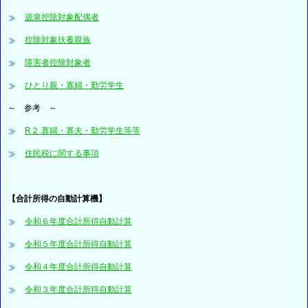
源泉控除対象配偶者
控除対象扶養親族
障害者控除対象者
ひとり親・寡婦・勤労学生
～ 参考 ～
R２
寡婦・寡夫・勤労学生等等
住民税に関する事項
【合計所得の自動計算機】
令和６年度合計所得自動計算
令和５年度合計所得自動計算
令和４年度合計所得自動計算
令和３年度合計所得自動計算