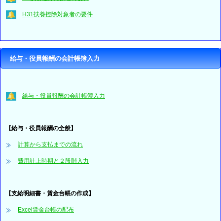
H31扶養控除対象者の要件
給与・役員報酬の会計帳簿入力
給与・役員報酬の会計帳簿入力
【給与・役員報酬の全般】
計算から支払までの流れ
費用計上時期と２段階入力
【支給明細書・賃金台帳の作成】
Excel賃金台帳の配布