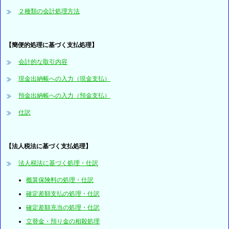
２種類の会計処理方法
【簡便的処理に基づく支払処理】
会計的な取引内容
現金出納帳への入力（現金支払）
預金出納帳への入力（預金支払）
仕訳
【法人税法に基づく支払処理】
法人税法に基づく処理・仕訳
概算保険料の処理・仕訳
確定差額支払の処理・仕訳
確定差額充当の処理・仕訳
立替金・預り金の相殺処理