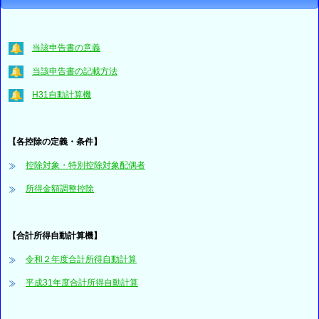
当該申告書の意義
当該申告書の記載方法
H31自動計算機
【各控除の定義・条件】
控除対象・特別控除対象配偶者
所得金額調整控除
【合計所得自動計算機】
令和２年度合計所得自動計算
平成31年度合計所得自動計算