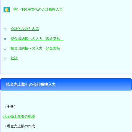
特）住民税支払の会計帳簿入力
会計的な取引内容
現金出納帳への入力（現金支払）
預金出納帳への入力（預金支払）
仕訳
現金売上取引の会計帳簿入力
（全般）
現金売上取引の概要
（現金売上帳の作成）