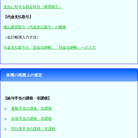
支出に対する勘定科目（購買取引）
【代金支払取引】
後払購買取引（代金支払取引）の概要
（会計帳簿入力方法）
代金支払取引の「現金出納帳」「預金出納帳」への入力
各種の税務上の規定
【給与手当の課税・非課税】
通勤手当の課税・非課税
出張手当の課税・非課税
宿日直手当の課税・非課税