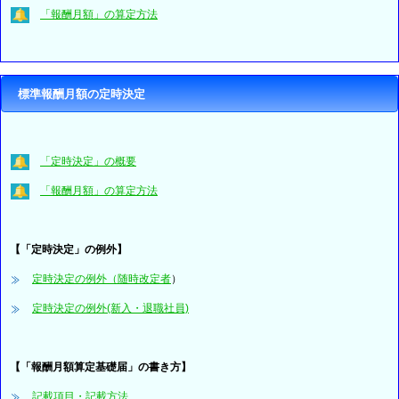
「報酬月額」の算定方法
標準報酬月額の定時決定
「定時決定」の概要
「報酬月額」の算定方法
【「
定時決定」の例外】
定時決定の例外（随時改定者
）
定時決定の例外(新入・退職社員)
【「報酬月額算定基礎届」の書き方】
記載項目・記載方法