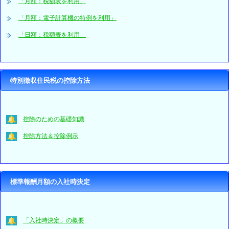
「月額：税額表を利用」
「月額：電子計算機の特例を利用」
「日額：税額表を利用」
特別徴収住民税の控除方法
控除のための基礎知識
控除方法＆控除例示
標準報酬月額の入社時決定
「入社時決定」の概要