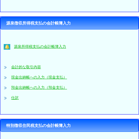
源泉徴収所得税支払の会計帳簿入力
源泉所得税支払の会計帳簿入力
会計的な取引内容
現金出納帳への入力（現金支払）
預金出納帳への入力（預金支払）
仕訳
特別徴収住民税支払の会計帳簿入力