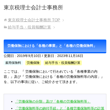
東京税理士会計士事務所
東京税理士会計士事務所
TOP
給与手当・役員報酬計算
労働保険における「各種の事業」と「各種の労働保険料」
公開日 :
2019年9月10日
/ 更新日 :
2023年11月16日
雇用保険料
労働保険
給与手当・役員報酬計算
ここでは、『 労働保険において行われている「各種事業の内
容」』及び『 労働保険における「各種の労働保険料等の内容」』
を、以下の事項に従い、ご紹介させて頂きます。
「労働保険の分類」及び「各種の労働保険料等」
「労働保険料等の納付手続」と「各種労働保険料等の計算