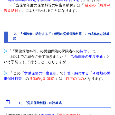
・「当保険年度の保険料等の申告＆納付」は『
後者の
「
精算申
告＆納付
」』により行われることになります。
２、『 保険者に納付する「４種類の労働保険料等」』の具体的な計算
式
『「労働保険料等」の労働保険の保険者への
納付
』は、
上記１でご紹介させて頂きました『「
労働保険の年度更新
」と
いう手続 』にて行うことになりますが、
『 この「
労働保険の年度更新
」で
計算
・
納付する
「
４種類の労
働保険料等
」の
具体的な計算式
』は、
以下のもの
となります。
１）「労災保険料額」の計算式