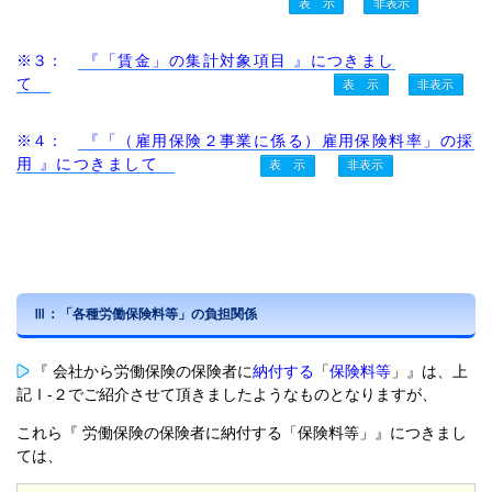
※３：
『「賃金」の集計対象項目 』につきまし
て
※４：
『「（雇用保険２事業に係る）雇用保険料率」の採
用 』につきまして
Ⅲ：「各種労働保険料等」の負担関係
『 会社から労働保険の保険者に
納付する
「
保険料等
」』は、上
記Ⅰ-２でご紹介させて頂きましたようなものとなりますが、
これら『 労働保険の保険者に納付する「保険料等」』につきまし
ては、