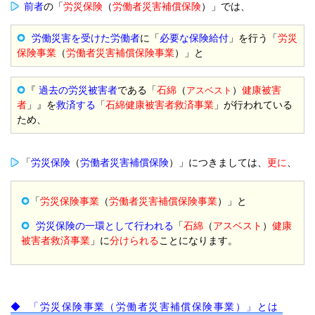
前者
の「
労災保険
（
労働者災害補償保険
）」では、
労働災害を受けた労働者
に「
必要な保険給付
」を行う「
労災
保険事業
（
労働者災害補償保険事業
）」と
『
過去の労災被害者
である「
石綿
（
）
健康被害
アスベスト
者
」』を
救済する
「
石綿健康被害者救済事業
」が行われている
ため、
「
労災保険
（
労働者災害補償保険
）」につきましては、
更に
、
「
労災保険事業
（
労働者災害補償保険事業
）」と
労災保険の一環として行われる
「
石綿
（
アスベスト
）
健康
被害者救済事業
」に
分けられる
ことになります。
◆ 「労災保険事業（労働者災害補償保険事業）」とは