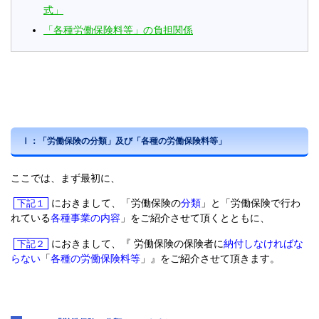
式」
「各種労働保険料等」の負担関係
Ⅰ：「労働保険の分類」及び「各種の労働保険料等」
ここでは、まず最初に、
におきまして、「労働保険の
分類
」と「労働保険で行わ
下記１
れている
各種事業の内容
」をご紹介させて頂くとともに、
におきまして、『 労働保険の保険者に
納付しなければな
下記２
らない
「
各種の労働保険料等
」』をご紹介させて頂きます。