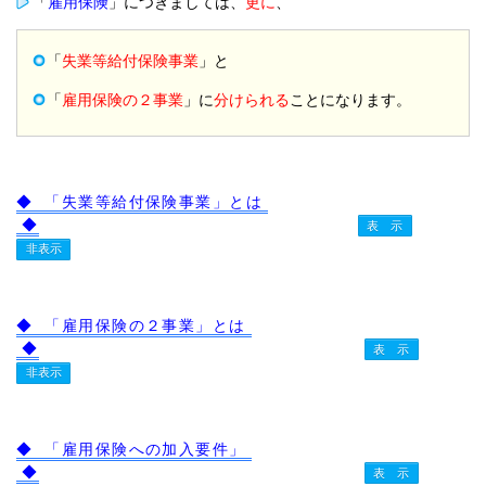
「
雇用保険
」につきましては、
更に
、
「
失業等給付保険事業
」と
「
雇用保険の２事業
」に
分けられる
ことになります。
◆ 「失業等給付保険事業」とは
◆
◆ 「雇用保険の２事業」とは
◆
◆ 「雇用保険への加入要件」
◆