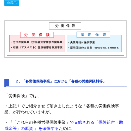
２、「各労働保険事業」における「各種の労働保険料等」
「労働保険」では、
・上記１でご紹介させて頂きましたような「各種の労働保険事
業」が行われていますが、
・『「これらの各種労働保険事業」で
支給される
「
保険給付・助
成金等
」
の原資
』
を確保する
ために、