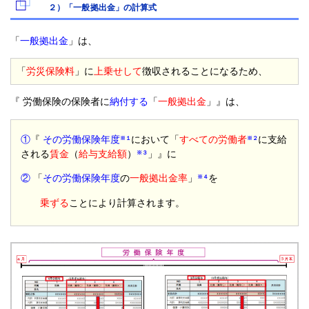
２）「一般拠出金」の計算式
「
一般拠出金
」は、
「
労災保険料
」に
上乗せして
徴収されることになるため、
『 労働保険の保険者に
納付する
「
一般拠出金
」』は、
①
『
その労働保険年度
において「
すべての労働者
に支給
※１
※２
される
賃金
（
給与支給額
）
」』に
※３
②
「
その労働保険年度
の
一般拠出金率
」
を
※４
乗ずる
ことにより計算されます。