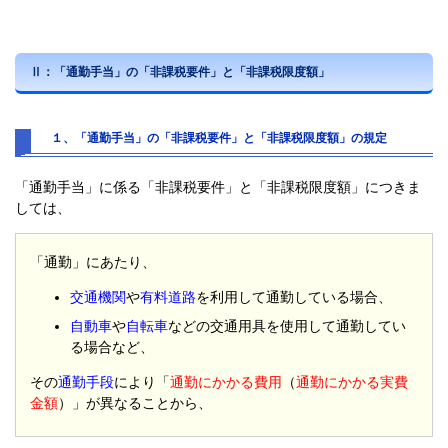
Ⅱ：「通勤手当」の「非課税要件」と「非課税限度額」
１、「通勤手当」の「非課税要件」と「非課税限度額」の規定
「通勤手当」に係る「非課税要件」と「非課税限度額」につきま
しては、
「通勤」にあたり、
交通機関
や
有料道路
を利用して通勤している場合、
自動車
や
自転車
などの交通用具を使用して通勤してい
る場合など、
その
通勤手段
により「
通勤にかかる費用
（
通勤にかかる実費
金額
）」が異なることから、