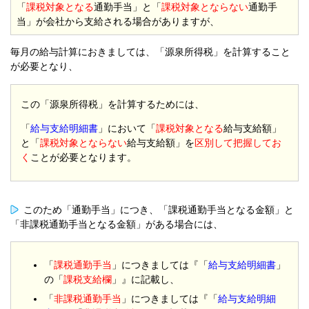
「
課税対象となる
通勤手当」と「
課税対象とならない
通勤手
当」が会社から支給される場合がありますが、
毎月の給与計算におきましては、「源泉所得税」を計算すること
が必要となり、
この「源泉所得税」を計算するためには、
「
給与支給明細書
」において「
課税対象となる
給与支給額」
と「
課税対象とならない
給与支給額」を
区別して把握してお
く
ことが必要となります。
このため「通勤手当」につき、「課税通勤手当となる金額」と
「非課税通勤手当となる金額」がある場合には、
「
課税通勤手当
」につきましては『「
給与支給明細書
」
の「
課税支給欄
」』に記載し、
「
非課税通勤手当
」につきましては『「
給与支給明細