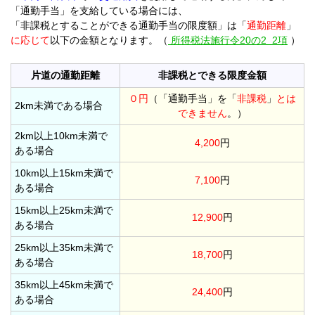
「通勤手当」を支給している場合には、
「非課税とすることができる通勤手当の限度額」は「
通勤距離
」
に応じて
以下の金額となります。（
所得税法施行令20
の2 2項
）
片道の通勤距離
非課税とできる限度金額
０円
（「通勤手当」を「
非課税
」
とは
2km未満である場合
できません
。）
2km以上10km未満で
4,200
円
ある場合
10km以上15km未満で
7,100
円
ある場合
15km以上25km未満で
12,900
円
ある場合
25km以上35km未満で
18,700
円
ある場合
35km以上45km未満で
24,400
円
ある場合