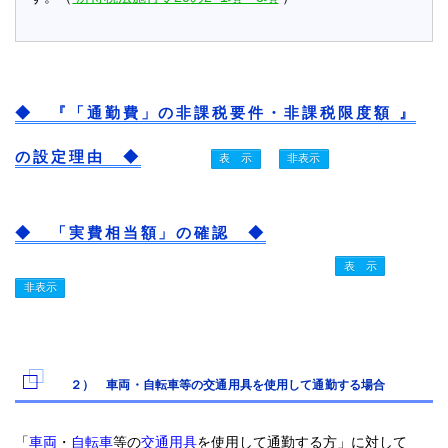
◆ 『「通勤費」の非課税要件・非課税限度額 』
の設定理由 ◆
◆ 「実費相当額」の確認 ◆
２） 車両・自転車等の交通用具を使用して通勤する場合
「
車両
・
自転車
等の
交通用具
を使用して通勤する方」に対して