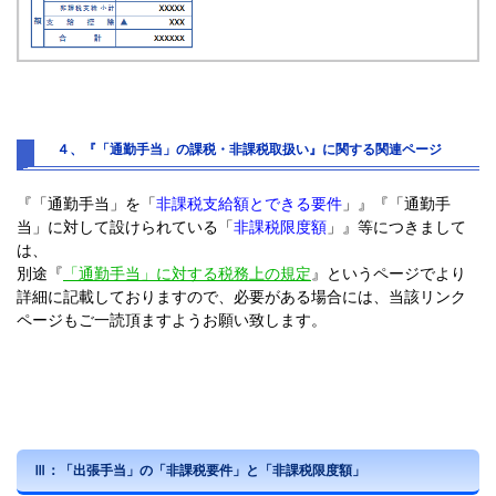
４、『「通勤手当」の課税・非課税取扱い』に関する関連ページ
『「通勤手当」を「
非課税支給額とできる要件
」』『「通勤手
当」に対して設けられている「
非課税限度額
」』等につきまして
は、
別途『
「通勤手当」に対する税務上の規定
』というページでより
詳細に記載しておりますので、必要がある場合には、当該リンク
ページもご一読頂ますようお願い致します。
Ⅲ：「出張手当」の「非課税要件」と「非課税限度額」