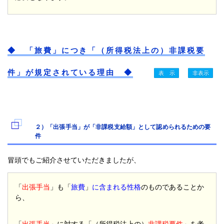
◆ 「旅費」につき「（所得税法上の）非課税要
件」が規定されている理由 ◆
２）「出張手当」が「非課税支給額」として認められるための要
件
冒頭でもご紹介させていただきましたが、
「
出張手当
」も「
旅費
」
に含まれる性格
のものであることか
ら、
「
出張手当
」に対する「（所得税法上の）
非課税要件
」を考