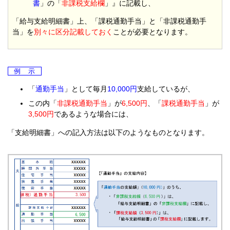
書
」の「
非課税支給欄
」』に記載し、
「給与支給明細書」上、「課税通勤手当」と「非課税通勤手
当」を
別々に区分記載しておく
ことが必要となります。
例 示
「
通勤手当
」として毎月
10,000円
支給しているが、
この内「
非課税通勤手当
」が
6,500円
、「
課税通勤手当
」が
3,500円
であるような場合には、
「支給明細書」への記入方法は以下のようなものとなります。