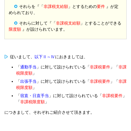
それらを『「
非課税支給額
」とするための
要件
』が定
められており、
それらに対して『「
非課税支給額
」とすることができる
限度額
』が設けられています。
従いまして、
以下Ⅱ～Ⅳ
におきましては、
「
通勤手当
」に対して設けられている「
非課税要件
」「
非課
税限度額
」
「
出張手当
」に対して設けられている「
非課税要件
」「
非課
税限度額
」
「
宿直・日直手当
」に対して設けられている「
非課税要件
」
「
非課税限度額
」
につきまして、それぞれご紹介させて頂きます。