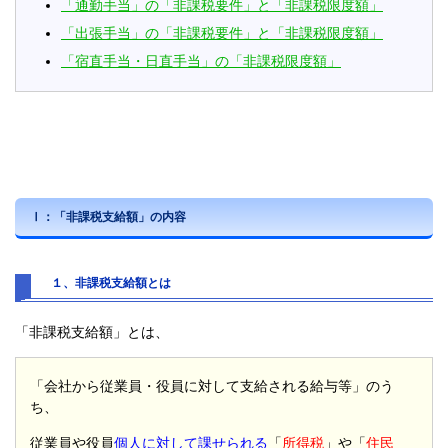
「通勤手当」の「非課税要件」と「非課税限度額」
「出張手当」の「非課税要件」と「非課税限度額」
「宿直手当・日直手当」の「非課税限度額」
Ⅰ：「非課税支給額」の内容
１、非課税支給額とは
「非課税支給額」とは、
「会社から従業員・役員に対して支給される給与等」のう
ち、
従業員や役員
個人に対して課せられる
「
所得税
」や「
住民