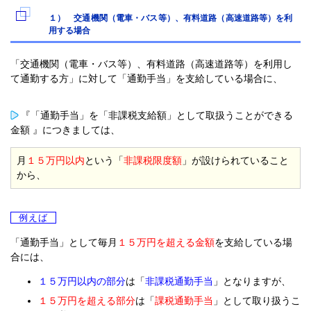
１） 交通機関（電車・バス等）、有料道路（高速道路等）を利
用する場合
「交通機関（電車・バス等）、有料道路（高速道路等）を利用し
て通勤する方」に対して「通勤手当」を支給している場合に、
『「通勤手当」を「非課税支給額」として取扱うことができる
金額 』につきましては、
月
１５万円以内
という「
非課税限度額
」が設けられていること
から、
例えば
「通勤手当」として毎月
１５万円を超える金額
を支給している場
合には、
１５万円以内の部分
は「
非課税通勤手当
」となりますが、
１５万円を超える部分
は「
課税通勤手当
」として取り扱うこ