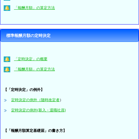
「報酬月額」の算定方法
標準報酬月額の定時決定
「定時決定」の概要
「報酬月額」の算定方法
【「
定時決定」の例外】
定時決定の例外（随時改定者
）
定時決定の例外(新入・退職社員)
【「報酬月額算定基礎届」の書き方】