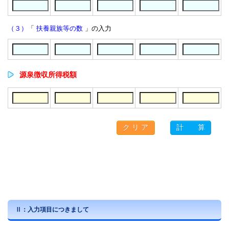
（３）
「
扶養親族等の数
」の入力
源泉徴収所得税額
Ⅱ：入力項目につきまして