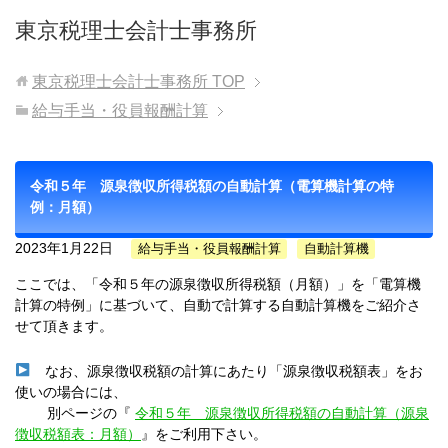
東京税理士会計士事務所
東京税理士会計士事務所
TOP
給与手当・役員報酬計算
令和５年 源泉徴収所得税額の自動計算（電算機計算の特
例：月額）
2023年1月22日
給与手当・役員報酬計算
自動計算機
ここでは、「令和５年の源泉徴収所得税額（月額）」を「電算機
計算の特例」に基づいて、自動で計算する自動計算機をご紹介さ
せて頂きます。
なお、源泉徴収税額の計算にあたり「源泉徴収税額表」をお
使いの場合には、
別ページの『
令和５年 源泉徴収所得税額の自動計算（源泉
徴収税額表：月額）
』をご利用下さい。