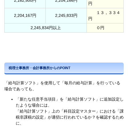
2,162,500円
2,204,166円
円
１３，３３４
2,204,167円
2,245,833円
円
2,245,834円以上
０円
税理士事務所・会計事務所からのPOINT
「給与計算ソフト」を使用して「毎月の給与計算」を行っている
場合であっても、
「新たな任意手当項目」を「給与計算ソフト」に追加設定し
たような場合には、
「給与計算ソフト」上の「科目設定マスター」における「課
税非課税の設定」が適切に行われているか？を確認するため
に、