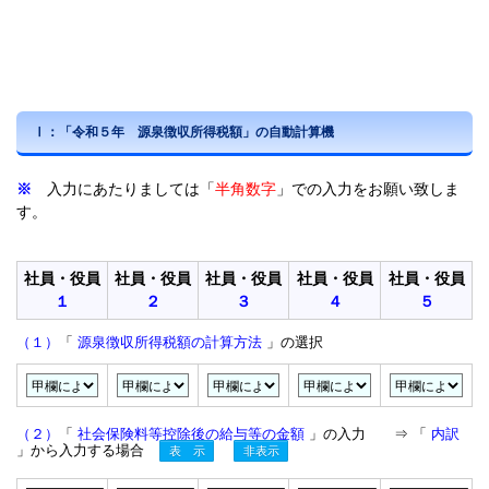
Ⅰ：「令和５年 源泉徴収所得税額」の自動計算機
※
入力にあたりましては「
半角数字
」での入力をお願い致しま
す。
社員・役員
社員・役員
社員・役員
社員・役員
社員・役員
１
２
３
４
５
（１）
「
源泉徴収所得税額の計算方法
」の選択
（２）
「
社会保険料等控除後の給与等の金額
」の入力 ⇒ 「
内訳
」から入力する場合