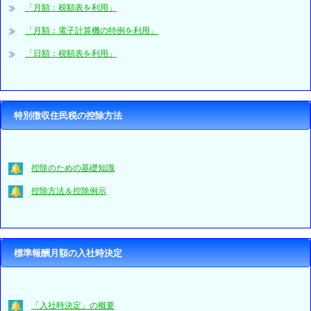
「月額：税額表を利用」
「月額：電子計算機の特例を利用」
「日額：税額表を利用」
特別徴収住民税の控除方法
控除のための基礎知識
控除方法＆控除例示
標準報酬月額の入社時決定
「入社時決定」の概要