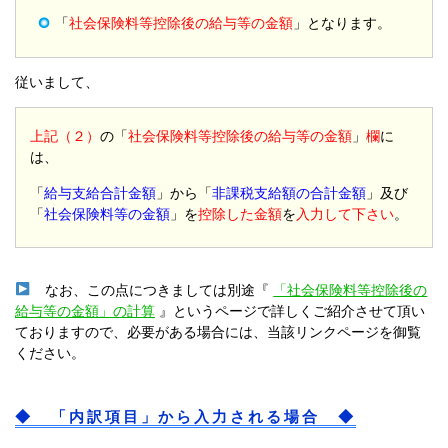
「
社会保険料等控除後の給与等の金額
」となります。
従いまして、
上記（２）
の「
社会保険料等控除後の給与等の金額
」
欄
に
は、
「
給与支給合計金額
」から「
非課税支給額の合計金額
」及び
「
社会保険料等の金額
」を
控除した金額
を
入力して下さい
。
なお、この点につきましては別途『
「社会保険料等控除後の
給与等の金額」の計算
』というページで詳しくご紹介させて頂い
ておりますので、必要がある場合には、当該リンクページを御覧
ください。
◆ 「内訳項目」から入力される場合 ◆