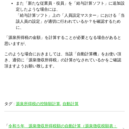
また「新たな従業員・役員」を「給与計算ソフト」に追加設
定したような場合には、
「給与計算ソフト」上の「人員設定マスター」における「当
該人員の設定」が適切に行われているか？を確認するため
に、
「源泉所得税の金額」を計算することが必要となる場合があると
思いますが、
このような場合におきましては、当該「自動計算機」をお使い頂
き、適切に「源泉徴収所得税」の計算がなされているかをご確認
頂ますようお願い致します。
タグ :
源泉所得税の控除額計算
,
自動計算
「
令和５年 源泉徴収所得税額の自動計算（源泉徴収税額表：