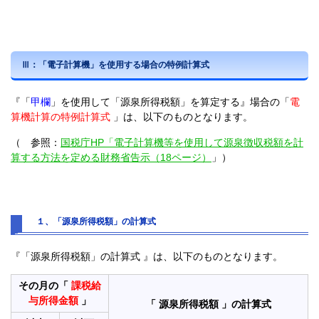
Ⅲ：「電子計算機」を使用する場合の特例計算式
『「
甲欄
」を使用して「源泉所得税額」を算定する』場合の「
電
算機計算の
特例
計算式
」は、以下のものとなります。
（ 参照：
国税庁HP「電子計算機等を使用して源泉徴収税額を計
算する方法を定める財務省告示（18ページ）
」）
１、「源泉所得税額」の計算式
『「源泉所得税額」の計算式 』は、以下のものとなります。
その月の「
課税給
与所得金額
」
「 源泉所得税額 」の計算式