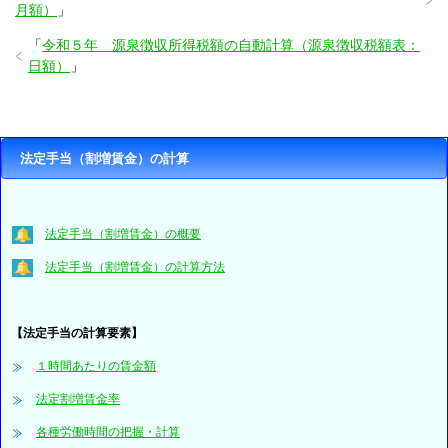
月額）
」
「
令和５年 源泉徴収所得税額の自動計算（源泉徴収税額表：
日額）
」
法定手当（割増賃金）の計算
法定手当（割増賃金）の概要
法定手当（割増賃金）の計算方法
【法定手当の計算要素】
１時間あたりの賃金額
法定割増賃金率
各種労働時間の把握・計算