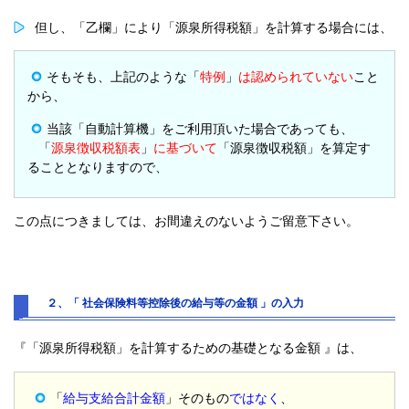
但し、「乙欄」により「源泉所得税額」を計算する場合には、
そもそも、上記のような「
特例
」
は認められていない
こと
から、
当該「自動計算機」をご利用頂いた場合であっても、
「
源泉徴収税額表
」
に基づいて
「源泉徴収税額」を算定す
ることとなりますので、
この点につきましては、お間違えのないようご留意下さい。
２、「 社会保険料等控除後の給与等の金額 」の入力
『「源泉所得税額」を計算するための基礎となる金額 』は、
「
給与支給合計金額
」そのもの
ではなく
、