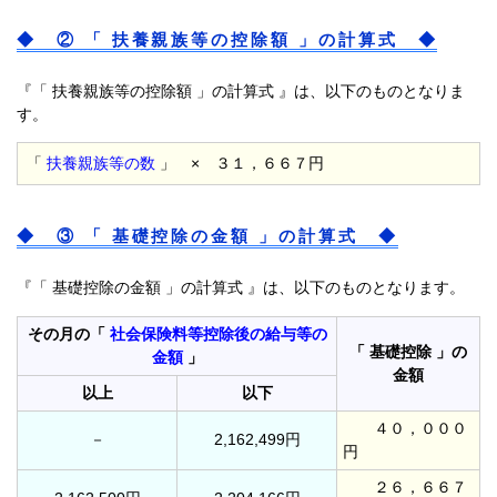
◆ ② 「 扶養親族等の控除額 」の計算式 ◆
『「 扶養親族等の控除額 」の計算式 』は、以下のものとなりま
す。
「
扶養親族等の数
」 × ３１，６６７円
◆ ③ 「 基礎控除の金額 」の計算式 ◆
『「 基礎控除の金額 」の計算式 』は、以下のものとなります。
その月の「
社会保険料等控除後の給与等の
「 基礎控除 」の
金額
」
金額
以上
以下
４０，０００
－
2,162,499円
円
２６，６６７