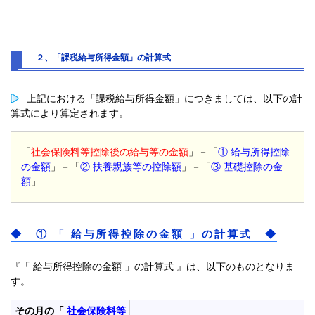
２、「課税給与所得金額」の計算式
上記における「課税給与所得金額」につきましては、以下の計
算式により算定されます。
「
社会保険料等控除後の給与等の金額
」－「
① 給与所得控除
の金額
」－「
② 扶養親族等の控除額
」－「
③ 基礎控除の金
額
」
◆ ① 「 給与所得控除の金額 」の計算式 ◆
『「 給与所得控除の金額 」の計算式 』は、以下のものとなりま
す。
その月の「
社会保険料等