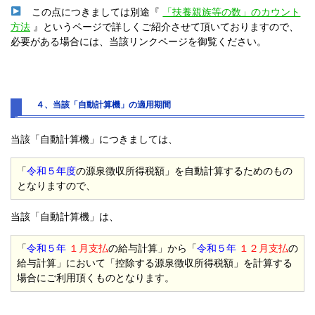
この点につきましては別途『
「扶養親族等の数」のカウント
方法
』というページで詳しくご紹介させて頂いておりますので、
必要がある場合には、当該リンクページを御覧ください。
４、当該「自動計算機」の適用期間
当該「自動計算機」につきましては、
「
令和５年度
の源泉徴収所得税額」を自動計算するためのもの
となりますので、
当該「自動計算機」は、
「
令和５年
１月支払
の給与計算」から「
令和５年
１２月支払
の
給与計算」において「控除する源泉徴収所得税額」を計算する
場合にご利用頂くものとなります。