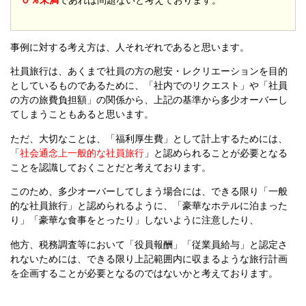
０％未満
であれば問題ないと考えております。
事例に対する考え方は、人それぞれであると思います。
社員旅行は、あくまで社員の方の慰安・レクリエーションを目的
としているものであるために、「社内でのリクエスト」や「社員
の方の旅費負担額」の関係から、上記の基準から多少オーバーし
てしまうこともあると思います。
ただ、大切なことは、「福利厚生費」として計上するためには、
「
社会通念上一般的な社員旅行
」と認められることが必要となる
ことを認識しておくことだと考えております。
このため、多少オーバーしてしまう場合には、できる限り「一般
的な社員旅行」と認められるように、「豪華なホテルに泊まった
り」「豪華な食事をとったり」しないように注意したり、
他方、税務調査等において「役員報酬」「従業員給与」と認定さ
れないためには、できる限り上記範囲内に収まるような旅行計画
を企画することが必要となるのではないかと考えております。