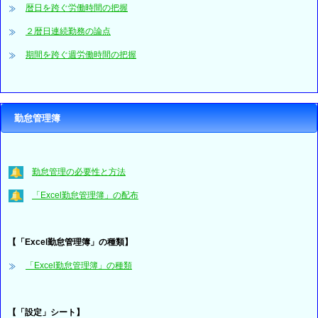
暦日を跨ぐ労働時間の把握
２暦日連続勤務の論点
期間を跨ぐ週労働時間の把握
勤怠管理簿
勤怠管理の必要性と方法
「Excel勤怠管理簿」の配布
【「Excel勤怠管理簿」の種類】
「Excel勤怠管理簿」の種類
【「設定」シート】