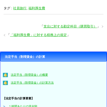
タグ :
社員旅行
,
福利厚生費
「
支出に対する勘定科目（購買取引）
」
「
「福利厚生費」に対する税務上の規定
」
法定手当（割増賃金）の計算
法定手当（割増賃金）の概要
法定手当（割増賃金）の計算方法
【法定手当の計算要素】
１時間あたりの賃金額