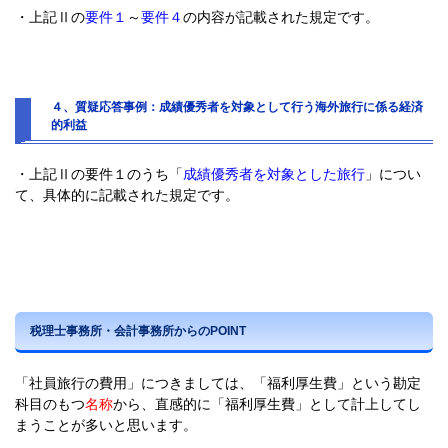
・上記Ⅱの
要件１
～
要件４
の内容が記載された規定です。
４、質疑応答事例：成績優秀者を対象として行う海外旅行に係る経済
的利益
・上記Ⅱの要件１のうち「
成績優秀者を対象とした旅行
」につい
て、具体的に記載された規定です。
税理士事務所・会計事務所からのPOINT
「社員旅行の費用」につきましては、「福利厚生費」という勘定
科目のもつ
名称
から、直感的に「福利厚生費」として計上してし
まうことが多いと思います。