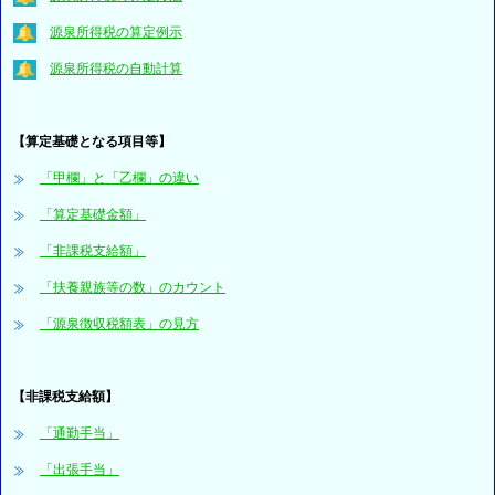
源泉所得税の算定例示
源泉所得税の自動計算
【算定基礎となる項目等】
「甲欄」と「乙欄」の違い
「算定基礎金額」
「非課税支給額」
「扶養親族等の数」のカウント
「源泉徴収税額表」の見方
【非課税支給額】
「通勤手当」
「出張手当」