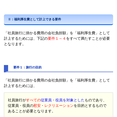
Ⅱ：
福利厚生費として計上できる要件
「社員旅行に掛かる費用の会社負担額」を「福利厚生費」として
計上するためには、下記の
要件１～４
をすべて満たすことが必要
となります。
要件１：旅行の目的
「社員旅行に掛かる費用の会社負担額」を「福利厚生費」として
計上するためには、
社員旅行が
すべての
従業員・役員を対象とした
ものであり、
従業員・役員の
慰安
・
レクリエーション
を目的とするもので
あることが必要となります。