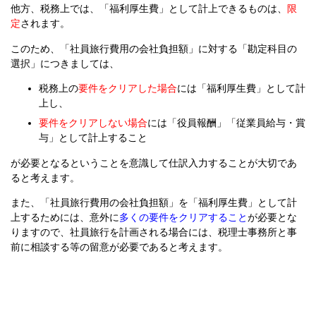
他方、税務上では、「福利厚生費」として計上できるものは、
限
定
されます。
このため、「社員旅行費用の会社負担額」に対する「勘定科目の
選択」につきましては、
税務上の
要件をクリアした場合
には「福利厚生費」として計
上し、
要件をクリアしない場合
には「役員報酬」「従業員給与・賞
与」として計上すること
が必要となるということを意識して仕訳入力することが大切であ
ると考えます。
また、「社員旅行費用の会社負担額」を「福利厚生費」として計
上するためには、意外に
多くの要件をクリアすること
が必要とな
りますので、社員旅行を計画される場合には、税理士事務所と事
前に相談する等の留意が必要であると考えます。