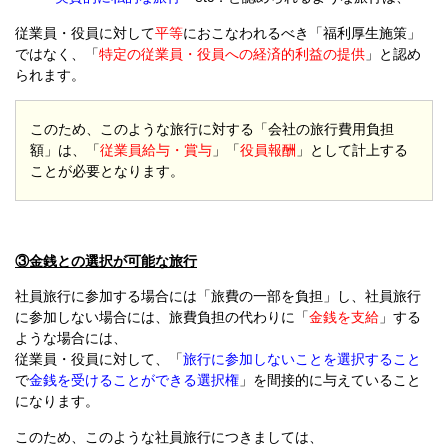
従業員・役員に対して
平等
におこなわれるべき「福利厚生施策」
ではなく、「
特定の従業員・役員への経済的利益の提供
」と認め
られます。
このため、このような旅行に対する「会社の旅行費用負担
額」は、「
従業員給与・賞与
」「
役員報酬
」として計上する
ことが必要となります。
③金銭との選択が可能な旅行
社員旅行に参加する場合には「旅費の一部を負担」し、社員旅行
に参加しない場合には、旅費負担の代わりに「
金銭を支給
」する
ような場合には、
従業員・役員に対して、「
旅行に参加しないことを選択すること
で
金銭を受けることができる選択権
」を間接的に
与えていること
になります。
このため、このような社員旅行につきましては、