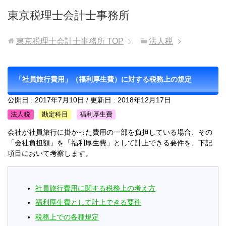
東京税理士会計士事務所
東京税理士会計士事務所
TOP
法人税
「社員旅行費用」（福利厚生費）に対する税務上の規定
公開日 :
2017年7月10日
/ 更新日 :
2018年12月17日
法人税
勘定科目
福利厚生費
会社が社員旅行に掛かった費用の一部を負担している場合、その
「会社負担額」を「福利厚生費」として計上できる要件を、下記
項目において考察します。
社員旅行費用に関する税務上の考え方
福利厚生費として計上できる要件
税務上での各種規定