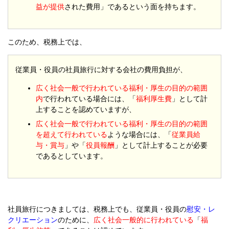
益が提供
された費用」であるという面を持ちます。
このため、税務上では、
従業員・役員の社員旅行に対する会社の費用負担が、
広く社会一般で行われている福利・厚生の目的の範囲
内
で行われている場合には、「
福利厚生費
」として計
上することを認めていますが、
広く社会一般で行われている福利・厚生の目的の範囲
を超えて行われている
ような場合には、「
従業員給
与・賞与
」や「
役員報酬
」として計上することが必要
であるとしています。
社員旅行につきましては、税務上でも、従業員・役員の
慰安・レ
クリエーション
のために、
広く社会一般的に行われている
「
福