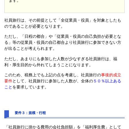
ます。
社員旅行は、その前提として「全従業員・役員」を対象としたも
のであることが必要となります。
ただし、「日程の都合」や「従業員・役員の自己負担が必要とな
る」等の従業員・役員の自己都合より社員旅行に参加できない方
が出ることが考えられます。
ただし、あまりにも参加した人数が少なすぎる社員旅行は、福
利・厚生目的から外れてしまうことになります。
このため、税務上でも上記の点を考慮し、社員旅行の
事後的成立
要件
として、社員旅行に参加した人数が、全体の
５０％以上ある
こと
を要求しています。
要件３：規模・行程
「社員旅行に掛かる費用の会社負担額」を「福利厚生費」として