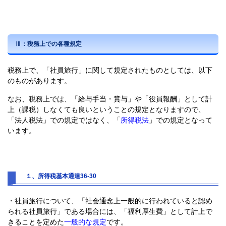
Ⅲ：
税務上での各種規定
税務上で、「社員旅行」に関して規定されたものとしては、以下
のものがあります。
なお、税務上では、「給与手当・賞与」や「役員報酬」として計
上（課税）しなくても良いということの規定となりますので、
「法人税法」での規定ではなく、「
所得税法
」での規定となって
います。
１、所得税基本通達
36-30
・社員旅行について、「社会通念上一般的に行われていると認め
られる社員旅行」である場合には、「福利厚生費」として計上で
きることを定めた
一般的な規定
です。