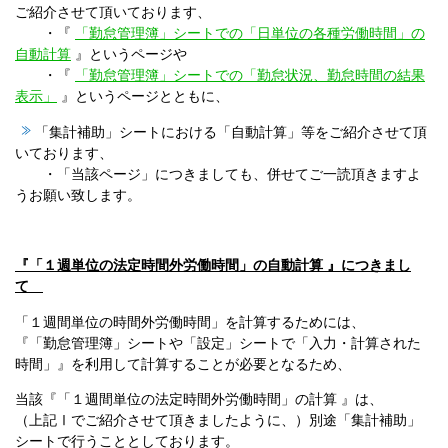
ご紹介させて頂いております、
・『
「勤怠管理簿」シートでの「日単位の各種労働時間」の
自動計算
』というページや
・『
「勤怠管理簿」シートでの「勤怠状況、勤怠時間の結果
表示」
』というページとともに、
「集計補助」シートにおける「自動計算」等をご紹介させて頂
いております、
・「当該ページ」につきましても、併せてご一読頂きますよ
うお願い致します。
『「１週単位の法定時間外労働時間」の自動計算 』につきまし
て
「１週間単位の時間外労働時間」を計算するためには、
『「勤怠管理簿」シートや「設定」シートで「入力・計算された
時間」』を利用して計算することが必要となるため、
当該『「１週間単位の法定時間外労働時間」の計算 』は、
（上記Ⅰでご紹介させて頂きましたように、）別途「集計補助」
シートで行うこととしております。