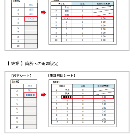
【 終業 】箇所への追加設定