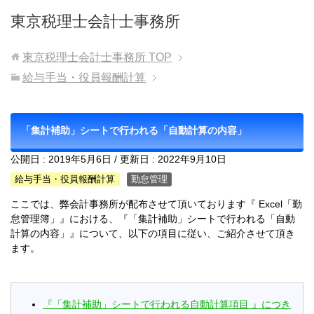
東京税理士会計士事務所
東京税理士会計士事務所
TOP
給与手当・役員報酬計算
「集計補助」シートで行われる「自動計算の内容」
公開日 :
2019年5月6日
/ 更新日 :
2022年9月10日
給与手当・役員報酬計算
勤怠管理
ここでは、弊会計事務所が配布させて頂いております『 Excel「勤
怠管理簿」』における、『「集計補助」シートで行われる「自動
計算の内容」』について、以下の項目に従い、ご紹介させて頂き
ます。
『「集計補助」シートで行われる自動計算項目 』につき