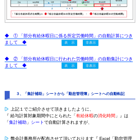
◆ ① 「部分有給休暇日に係る所定労働時間」の自動計算につき
まして ◆
◆ ② 「部分有給休暇日に行われた労働時間」の自動集計につき
まして ◆
３、「集計補助」シートから「勤怠管理簿」シートへの自動転記
上記１でご紹介させて頂きましたように、
『 給与計算対象期間中にとられた「
有給休暇
の
消化時間
」』は
「
集計補助
」
シート
で自動計算されますが、
弊会計事務所が配布させて頂いております『 Excel「勤怠管理