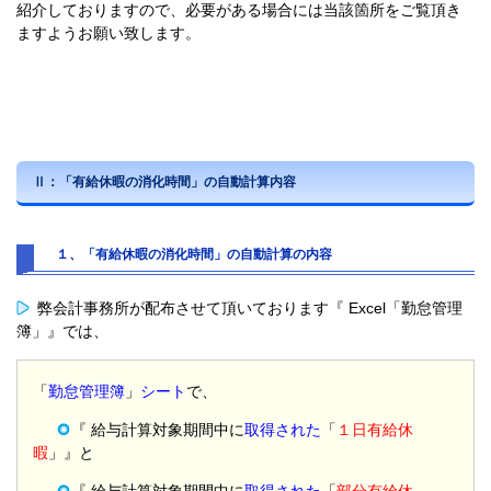
紹介しておりますので、必要がある場合には当該箇所をご覧頂き
ますようお願い致します。
Ⅱ：「有給休暇の消化時間」の自動計算内容
１、「有給休暇の消化時間」の自動計算の内容
弊会計事務所が配布させて頂いております『 Excel「勤怠管理
簿」』では、
「
勤怠管理簿
」
シート
で、
『 給与計算対象期間中に
取得された
「
１日有給休
暇
」』と