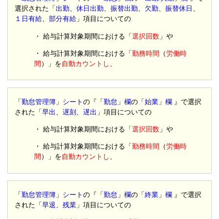
選択された「
出勤
、
休日出勤
、
振替出勤
、
欠勤
、
振替休日
、
１日有給
、
部分有給
」項目についての
・ 給与計算対象期間における「
選択回数
」や
・ 給与計算対象期間における「
勤務時間
（
労働時
間
）」を
自動カウントし
、
「
勤怠管理簿
」
シート
の『「
勤怠
」
欄
の「
始業
」
欄
』で選択
された「
早出
、
遅刻
、
遅出
」項目についての
・ 給与計算対象期間における「
選択回数
」や
・ 給与計算対象期間における「
勤務時間
（
労働時
間
）」を
自動カウントし
、
「
勤怠管理簿
」
シート
の『「
勤怠
」
欄
の「
終業
」
欄
』で選択
された「
早退
、
残業
」項目についての