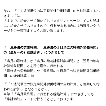
なお、『「１週間単位の法定時間外労働時間」の自動計算 』につ
きましては、
「本文でご紹介させて頂いておりますリンクページ」でより詳細
にご紹介させておりますので、必要がある場合には当該リンクペ
ージをご一読頂ますようお願い致します。
『「最終週の労働時間」「最終週の１日単位の時間外労働時間」
の（翌月への）繰越計算 』につきまして
「当月の最終週」が「当月の給与計算対象期間」と「翌月の給与
計算対象期間」とを跨ぐ場合に行われる
「最終週の労働時間」や「最終週の１日単位の法定時間外労働時
間」の繰越計算 』は、
『「１週間単位の法定時間外労働時間の自動計算」と連動して行
われる計算 』となることから、
当該『「当月最終週」に行われる繰越計算 』につきましても、
「集計補助」シートで行うこととしております。