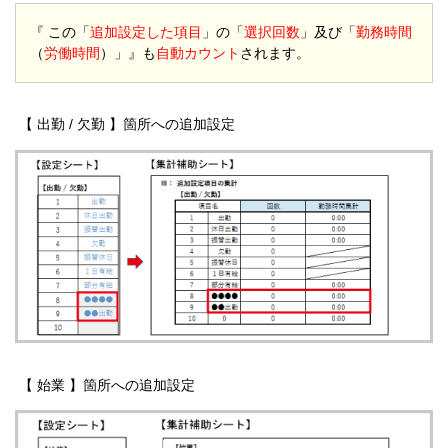
『 この「
追加設定した項目
」の「
選択回数
」及び「
勤務時間
（
労働時間
）」』も
自動カウント
されます。
【 出勤 / 欠勤 】箇所への追加設定
【 始業 】箇所への追加設定