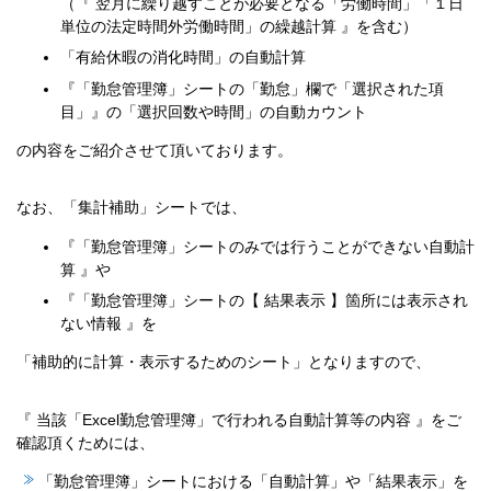
（『 翌月に繰り越すことが必要となる「労働時間」「１日
単位の法定時間外労働時間」の繰越計算 』を含む）
「有給休暇の消化時間」の自動計算
『「勤怠管理簿」シートの「勤怠」欄で「選択された項
目」』の「選択回数や時間」の自動カウント
の内容をご紹介させて頂いております。
なお、「集計補助」シートでは、
『「勤怠管理簿」シートのみでは行うことができない自動計
算 』や
『「勤怠管理簿」シートの【 結果表示 】箇所には表示され
ない情報 』を
「補助的に計算・表示するためのシート」となりますので、
『 当該「Excel勤怠管理簿」で行われる自動計算等の内容 』をご
確認頂くためには、
「勤怠管理簿」シートにおける「自動計算」や「結果表示」を