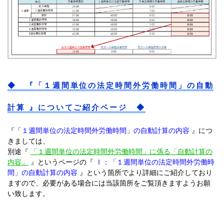
◆ 『「１週間単位の法定時間外労働時間」の自動
計算 』についてご紹介ページ ◆
『「
１週間単位の法定時間外労働時間
」
の自動計算の内容
』につ
きましては、
別途『
「１週間単位の法定時間外労働時間」に係る「自動計算の
内容」
』というページの『
Ⅰ：「１週間単位の法定時間外労働時
間」の自動計算の内容
』という箇所でより詳細にご紹介しており
ますので、必要がある場合には当該箇所をご覧頂きますようお願
い致します。