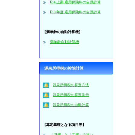
R４上期 雇用保険料の自動計算
R３年度 雇用保険料の自動計算
【満年齢の自動計算機】
満年齢自動計算機
源泉所得税の控除計算
源泉所得税の算定方法
源泉所得税の算定例示
源泉所得税の自動計算
【算定基礎となる項目等】
「甲欄」と「乙欄」の違い