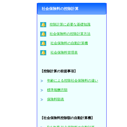
社会保険料の控除計算
控除計算に必要な基礎知識
社会保険料の控除計算方法
社会保険料の自動計算機
社会保険料管理表
【控除計算の前提事項】
年齢による控除社会保険料の違い
標準報酬月額
保険料額表
【社会保険料控除額の自動計算機】