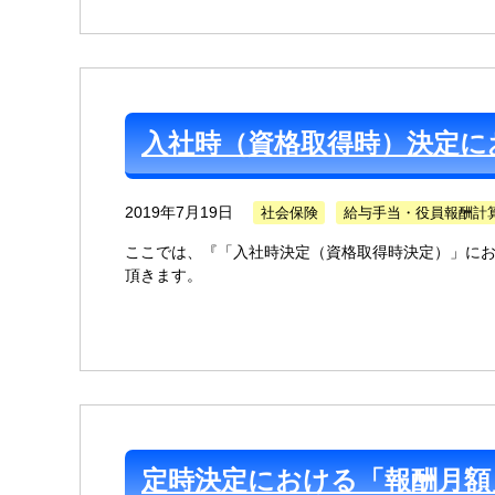
入社時（資格取得時）決定に
2019年7月19日
社会保険
給与手当・役員報酬計
ここでは、『「入社時決定（資格取得時決定）」にお
頂きます。
定時決定における「報酬月額