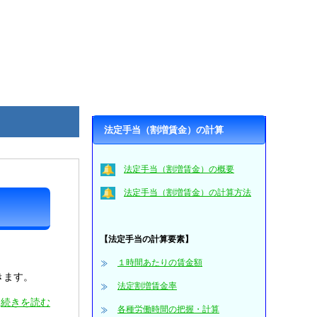
法定手当（割増賃金）の計算
法定手当（割増賃金）の概要
法定手当（割増賃金）の計算方法
【法定手当の計算要素】
１時間あたりの賃金額
きます。
法定割増賃金率
続きを読む
各種労働時間の把握・計算