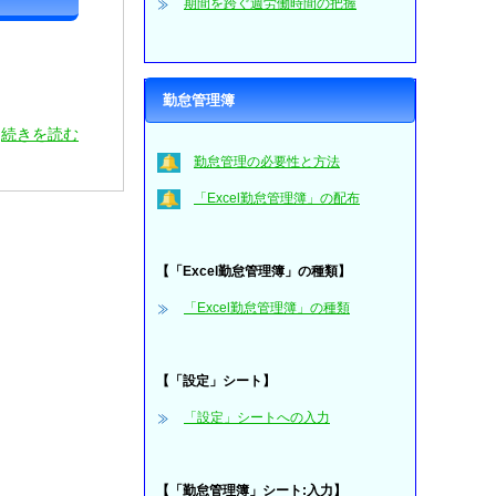
期間を跨ぐ週労働時間の把握
勤怠管理簿
続きを読む
勤怠管理の必要性と方法
「Excel勤怠管理簿」の配布
【「Excel勤怠管理簿」の種類】
「Excel勤怠管理簿」の種類
【「設定」シート】
「設定」シートへの入力
【「勤怠管理簿」シート:入力】