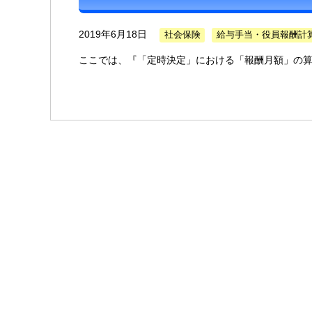
2019年6月18日
社会保険
給与手当・役員報酬計
ここでは、『「定時決定」における「報酬月額」の算