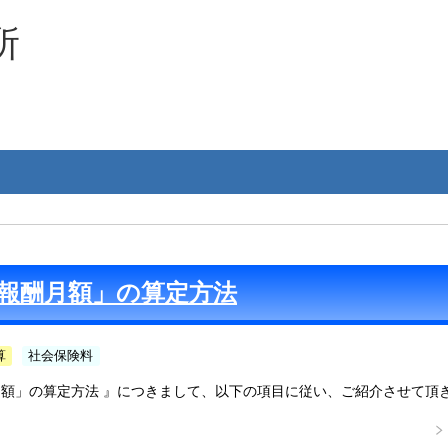
所
報酬月額」の算定方法
算
社会保険料
額」の算定方法 』につきまして、以下の項目に従い、ご紹介させて頂