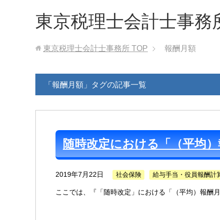
東京税理士会計士事務
東京税理士会計士事務所
TOP
報酬月額
「報酬月額」タグの記事一覧
随時改定における「（平均）
2019年7月22日
社会保険
給与手当・役員報酬計
ここでは、『「随時改定」における「（平均）報酬月