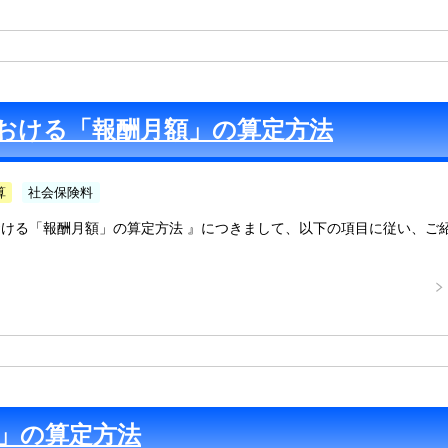
おける「報酬月額」の算定方法
算
社会保険料
ける「報酬月額」の算定方法 』につきまして、以下の項目に従い、ご
」の算定方法