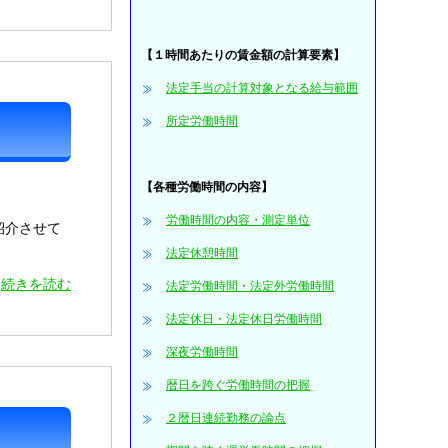
【１時間あたりの賃金額の計算要素】
法定手当の計算対象となる給与範囲
所定労働時間
【各種労働時間の内容】
労働時間の内容・測定単位
紹介させて
法定休憩時間
続きを読む
法定労働時間・法定外労働時間
法定休日・法定休日労働時間
深夜労働時間
暦日を跨ぐ労働時間の把握
２暦日連続勤務の論点