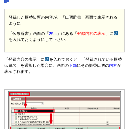
登録した振替伝票の内容が、「伝票辞書」画面で表示される
ように
「伝票辞書」画面の「
左上
」にある「
登録内容の表示
」に
を入れておくようにして下さい。
「登録内容の表示」に
を入れておくと、「登録されている振替
伝票名」を選択した場合に、画面の
下部
にその振替伝票の
内容
が
表示されます。