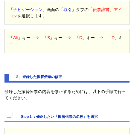
「
ナビゲーション
」画面の「
取引
」タブの「
伝票辞書
」
アイ
コン
を選択します。
「
Alt
」キー ⇒ 「
S
」キー ⇒ 「
D
」キー ⇒ 「
D
」キ
ー
２、登録した振替伝票の修正
登録した振替伝票の内容を修正するためには、以下の手順で行っ
てください。
Step１：修正したい「振替伝票の名称」を選択