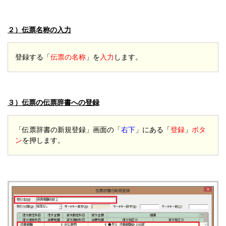
２）伝票名称の入力
登録する「
伝票の名称
」を
入力
します。
３）伝票の伝票辞書への登録
「伝票辞書の新規登録」画面の「
右下
」にある「
登録
」
ボタ
ン
を押します。