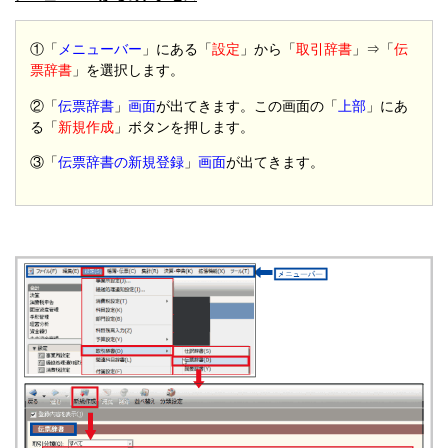
①「
メニューバー
」にある「
設定
」から「
取引辞書
」⇒「
伝
票辞書
」を選択します。
②「
伝票辞書
」
画面
が出てきます。この画面の「
上部
」にあ
る「
新規作成
」ボタンを押します。
③「
伝票辞書の新規登録
」
画面
が出てきます。