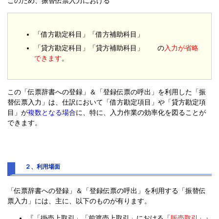
このため、振替伝票入力における
「借方勘定科目」「借方補助科目」
「貸方勘定科目」「貸方補助科目」 の
入力が省略
できます
。
この「伝票辞書への登録」＆「登録伝票の呼出」を利用した「振
替伝票入力」は、仕訳において「借方勘定項目」や「貸方勘定項
目」が
複数となる場合
に、特に、入力作業の効率化を図ることが
できます。
２、利用場面
「伝票辞書への登録」＆「登録伝票の呼出」を利用する「振替伝
票入力」には、主に、以下のものが有ります。
『「掛売上取引」「前渡売上取引」における「
販売取引
」』