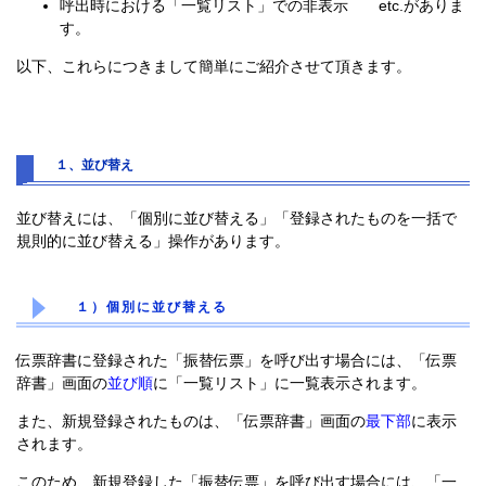
呼出時における「一覧リスト」での非表示 etc.がありま
す。
以下、これらにつきまして簡単にご紹介させて頂きます。
１、並び替え
並び替えには、「個別に並び替える」「登録されたものを一括で
規則的に並び替える」操作があります。
１）個別に並び替える
伝票辞書に登録された「振替伝票」を呼び出す場合には、「伝票
辞書」画面の
並び順
に「一覧リスト」に一覧表示されます。
また、新規登録されたものは、「伝票辞書」画面の
最下部
に表示
されます。
このため、新規登録した「振替伝票」を呼び出す場合には、「一