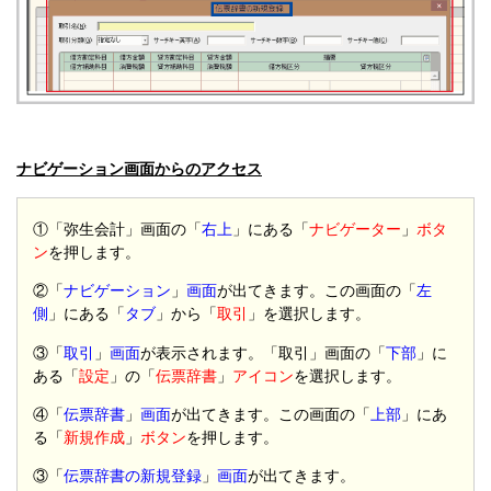
ナビゲーション画面からのアクセス
①「弥生会計」画面の「
右上
」にある「
ナビゲーター
」
ボタ
ン
を押します。
②「
ナビゲーション
」
画面
が出てきます。この画面の「
左
側
」にある「
タブ
」から「
取引
」を選択します。
③「
取引
」
画面
が表示されます。「取引」画面の「
下部
」に
ある「
設定
」の「
伝票辞書
」
アイコン
を選択します。
④「
伝票辞書
」
画面
が出てきます。この画面の「
上部
」にあ
る「
新規作成
」
ボタン
を押します。
③「
伝票辞書の新規登録
」
画面
が出てきます。