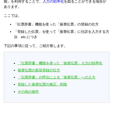
能」を利用することで、
入力の効率化
を図ることができる場合が
あります。
ここでは、
「伝票辞書」機能を使った「振替伝票」の登録の仕方
「登録した伝票」を使って「振替伝票」に仕訳を入力する方
法 etc.につき
下記の事項に従って、ご紹介致します。
「伝票辞書」機能を使った「振替伝票」入力の効率化
振替伝票の新規登録の仕方
「伝票辞書」の呼出による「振替伝票」への入力
登録した振替伝票の修正、削除
その他の操作