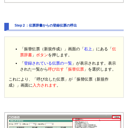
Step２：伝票辞書からの登録伝票の呼出
「振替伝票（新規作成）」画面の「
右上
」にある「
伝
票辞書
」
ボタン
を押します。
「
登録されている伝票の一覧
」が表示されます。表示
された一覧から
呼び出す
「
振替伝票
」を選択します。
これにより、「呼び出した伝票」が「振替伝票（新規作
成）」画面に
入力されます
。