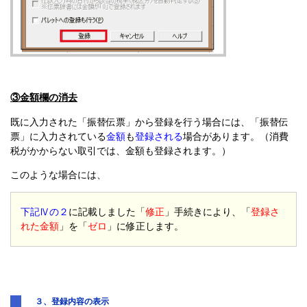
③金額欄の消去
既に入力された「振替伝票」から登録を行う場合には、「振替伝
票」に入力されている
金額
も
登録される
場合があります。（消費
税がかからない取引では、金額も登録されます。）
このような場合には、
下記Ⅳの２
に記載しました「
修正
」手続きにより、「
登録さ
れた金額
」を「
ゼロ
」に修正します。
３、登録内容の表示