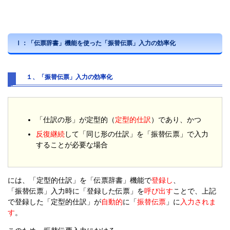
Ⅰ：
「伝票辞書」機能を使った「振替伝票」入力の効率化
１、「振替伝票」入力の効率化
「仕訳の形」が定型的（
定型的仕訳
）であり、かつ
反復継続
して「同じ形の仕訳」を「振替伝票」で入力
することが必要な場合
には、「定型的仕訳」を「伝票辞書」機能で
登録し
、
「振替伝票」入力時に「登録した伝票」を
呼び出す
ことで、上記
で登録した「定型的仕訳」が
自動的
に「
振替伝票
」に
入力されま
す
。