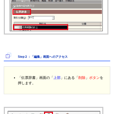
Step２：「編集」画面へのアクセス
「伝票辞書」画面の「
上部
」にある「
削除
」
ボタン
を
押します。