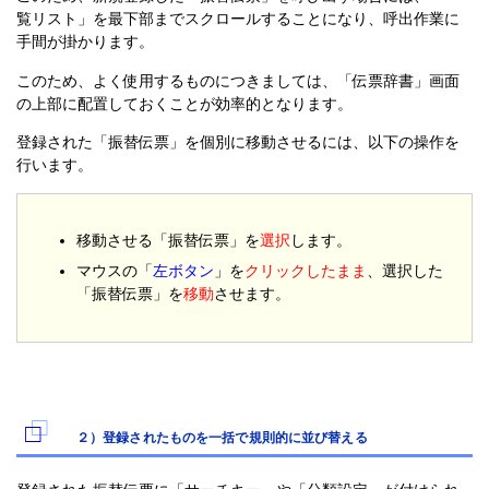
覧リスト」を最下部までスクロールすることになり、呼出作業に
手間が掛かります。
このため、よく使用するものにつきましては、「伝票辞書」画面
の上部に配置しておくことが効率的となります。
登録された「振替伝票」を個別に移動させるには、以下の操作を
行います。
移動させる「振替伝票」を
選択
します。
マウスの「
左ボタン
」を
クリックしたまま
、選択した
「振替伝票」を
移動
させます。
２）登録されたものを一括で規則的に並び替える