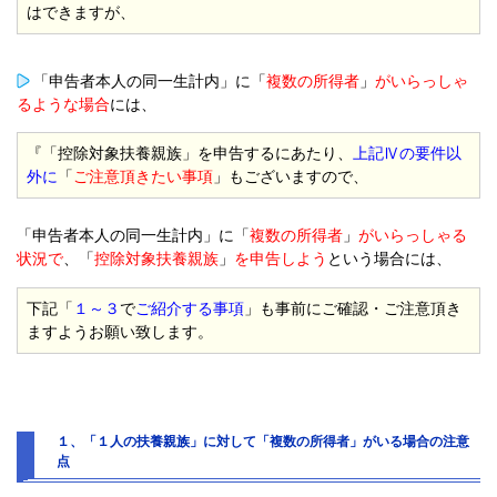
はできますが、
「申告者本人の同一生計内」に「
複数の所得者
」
がいらっしゃ
るような場合
には、
『「控除対象扶養親族」を申告するにあたり、
上記Ⅳの要件以
外に
「
ご注意頂きたい事項
」もございますので、
「申告者本人の同一生計内」に「
複数の所得者
」
がいらっしゃる
状況で
、「
控除対象扶養親族
」
を申告しよう
という場合には、
下記「
１～３
で
ご紹介する事項
」も事前にご確認・ご注意頂き
ますようお願い致します。
１、「１人の扶養親族」に対して「複数の所得者」がいる場合の注意
点