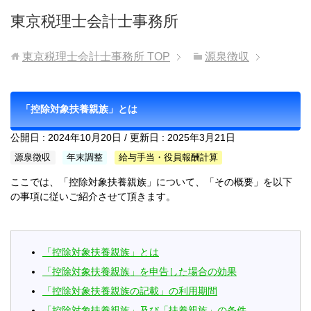
東京税理士会計士事務所
東京税理士会計士事務所
TOP
源泉徴収
「控除対象扶養親族」とは
公開日 :
2024年10月20日
/ 更新日 :
2025年3月21日
源泉徴収
年末調整
給与手当・役員報酬計算
ここでは、「控除対象扶養親族」について、「その概要」を以下
の事項に従いご紹介させて頂きます。
「控除対象扶養親族」とは
「控除対象扶養親族」を申告した場合の効果
「控除対象扶養親族の記載」の利用期間
「控除対象扶養親族」及び「扶養親族」の条件