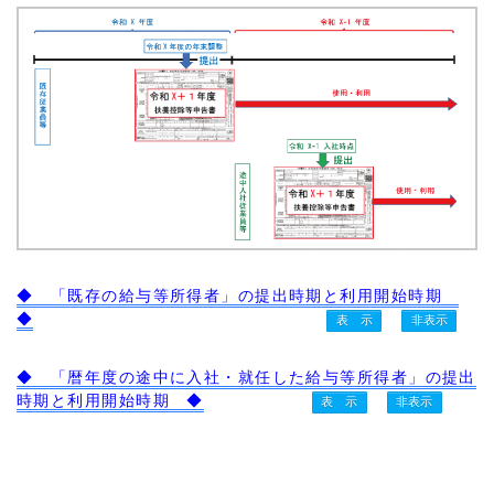
◆ 「既存の給与等所得者」の提出時期と利用開始時期
◆
◆ 「暦年度の途中に入社・就任した給与等所得者」の提出
時期と利用開始時期 ◆