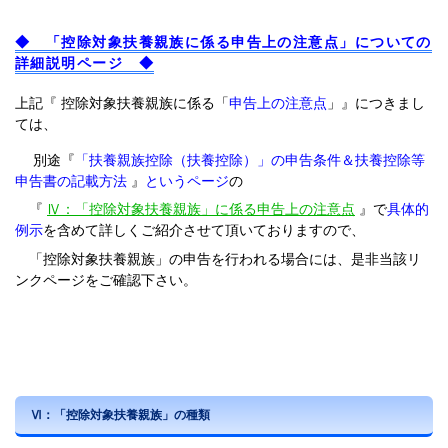
◆ 「控除対象扶養親族に係る申告上の注意点」についての
詳細説明ページ ◆
上記『 控除対象扶養親族に係る「
申告上の注意点
」』につきまし
ては、
別途『
「扶養親族控除（扶養控除）」の申告条件＆扶養控除等
申告書の記載方法
』
というページ
の
『
Ⅳ：「控除対象扶養親族」に係る申告上の注意点
』で
具体的
例示
を含めて詳しくご紹介させて頂いておりますので、
「控除対象扶養親族」の申告を行われる場合には、是非当該リ
ンクページをご確認下さい。
Ⅵ：「控除対象扶養親族」の種類