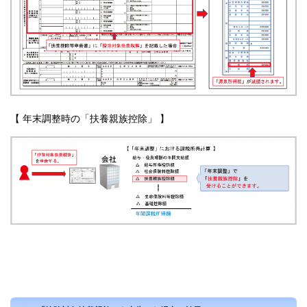
【 年末調整時の「扶養親族控除」 】