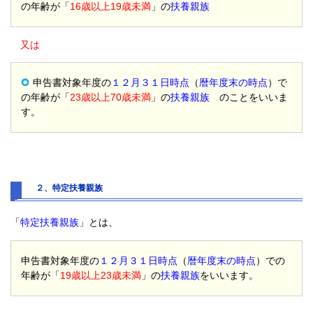
の年齢が「
16歳以上19歳未満
」の
扶養親族
又は
申告書対象年度の
１２月３１日時点
（
暦年度末の時点
）で
の年齢が「
23歳以上70歳未満
」の
扶養親族
のことをいいま
す。
２、特定扶養親族
「
特定扶養親族
」とは、
申告書対象年度の
１２月３１日時点
（
暦年度末の時点
）での
年齢が「
19歳以上23歳未満
」の
扶養親族
をいいます。