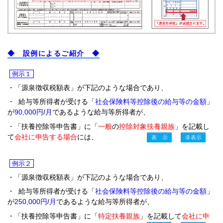
◆ 設例によるご紹介 ◆
例示１
・「源泉徴収税額表」が下記のような場合であり、
・ 給与等所得者が受ける「
社会保険料等控除後の給与等の金額
」
が
90,000円
/
月
であるような給与等所得者が、
・「扶養控除等申告書」に「
一般
の
控除対象扶養親族
」を記載し
て
会社に申告する場合
には、
例示２
・「源泉徴収税額表」が下記のような場合であり、
・ 給与等所得者が受ける「
社会保険料等控除後の給与等の金額
」
が
250,000円
/
月
であるような給与等所得者が、
・「扶養控除等申告書」に「
特定扶養親族
」を記載して
会社に申