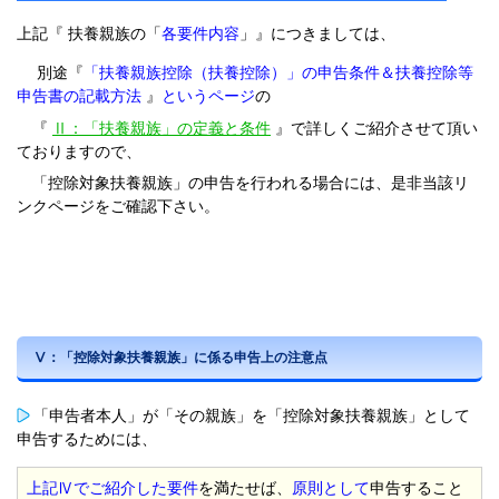
上記『 扶養親族の「
各要件内容
」』につきましては、
別途『
「扶養親族控除（扶養控除）」の申告条件＆扶養控除等
申告書の記載方法
』
というページ
の
『
Ⅱ：「扶養親族」の定義と条件
』で詳しくご紹介させて頂い
ておりますので、
「控除対象扶養親族」の申告を行われる場合には、是非当該リ
ンクページをご確認下さい。
Ⅴ：「控除対象扶養親族」に係る申告上の注意点
「申告者本人」が「その親族」を「控除対象扶養親族」として
申告するためには、
上記Ⅳでご紹介した要件
を満たせば、
原則として
申告すること